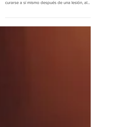
Gratitude and the Brain
Nuestro último artículo se centró en la
neuroplasticidad y la capacidad del cerebro para
curarse a sí mismo después de una lesión, al...