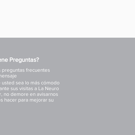
ene Preguntas?
s preguntas frecuentes
mensaje
usted sea lo más cómodo
nte sus visitas a La Neuro
or, no demore en avisarnos
s hacer para mejorar su