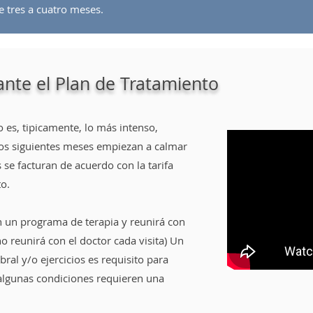
e tres a cuatro meses.
ante el Plan de Tratamiento
 es, tipicamente, lo más intenso,
Los siguientes meses empiezan a calmar
s se facturan de acuerdo con la tarifa
to.
en un programa de terapia y reunirá con
no reunirá con el doctor cada visita) Un
al y/o ejercicios es requisito para
algunas condiciones requieren una