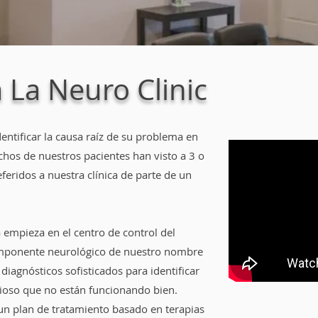
 La Neuro Clinic
entificar la causa raíz de su problema en
chos de nuestros pacientes han visto a 3 o
eridos a nuestra clínica de parte de un
 empieza en el centro de control del
componente neurológico de nuestro nombre
iagnósticos sofisticados para identificar
vioso que no están funcionando bien.
un plan de tratamiento basado en terapias