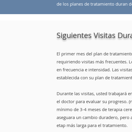
de los planes de tratamiento duran d
Siguientes Visitas Dur
El primer mes del plan de tratamiento
requiriendo visitas más frecuentes. 
en frecuencia e intensidad. Las visita
establecida con su plan de tratamien
Durante las visitas, usted trabajará 
el doctor para evaluar su progreso. (
mínimo de 3-4 meses de terapia cerebr
aseguara un cambio duradero, pero 
etap más larga para el tratamiento.