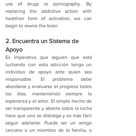
use of drugs or pornography. By 
replacing the addictive action with 
healthier form of activation, we can 
begin to rewire the brain.
2. Encuentra un Sistema de 
Apoyo
Es imperativo que alguien que está 
luchando con esta adicción tenga un 
individuo de apoyo ante quien sea 
responsable. El problema debe 
abordarse y evaluarse el progreso todos 
los días, manteniendo siempre la 
esperanza y el amor. El simple hecho de 
ser transparente y abierto sobre la lucha 
hace que uno se distraiga y es más fácil 
seguir adelante. Puede ser un amigo 
cercano o un miembro de la familia, o 