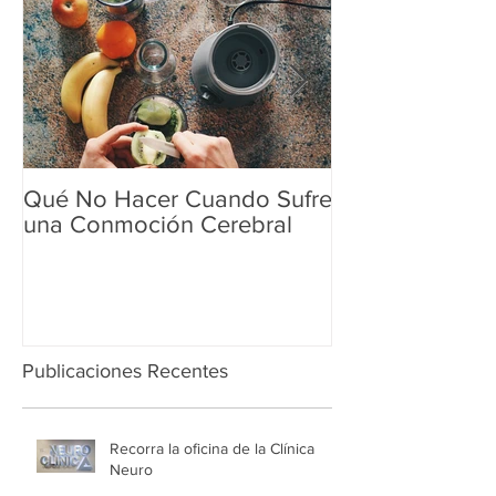
Qué No Hacer Cuando Sufre
Explicación de 
una Conmoción Cerebral
TMS
Publicaciones Recentes
Recorra la oficina de la Clínica
Neuro