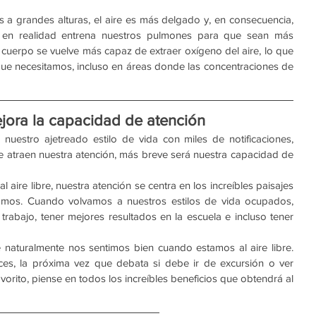
a grandes alturas, el aire es más delgado y, en consecuencia, 
en realidad entrena nuestros pulmones para que sean más 
o cuerpo se vuelve más capaz de extraer oxígeno del aire, lo que 
ue necesitamos, incluso en áreas donde las concentraciones de 
mejora la capacidad de atención
estro ajetreado estilo de vida con miles de notificaciones, 
e atraen nuestra atención, más breve será nuestra capacidad de 
 aire libre, nuestra atención se centra en los increíbles paisajes 
amos. Cuando volvamos a nuestros estilos de vida ocupados, 
rabajo, tener mejores resultados en la escuela e incluso tener 
aturalmente nos sentimos bien cuando estamos al aire libre. 
s, la próxima vez que debata si debe ir de excursión o ver 
orito, piense en todos los increíbles beneficios que obtendrá al 