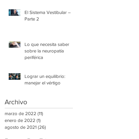
El Sistema Vestibular –
Parte 2
Lo que necesita saber
sobre la neuropatía
periférica
Lograr un equilibrio:
manejar el vértigo
Archivo
marzo de 2022
(11)
11 entradas
enero de 2022
(1)
1 entrada
agosto de 2021
(26)
26 entradas