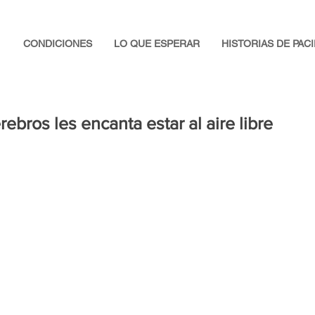
CONDICIONES
LO QUE ESPERAR
HISTORIAS DE PAC
ebros les encanta estar al aire libre