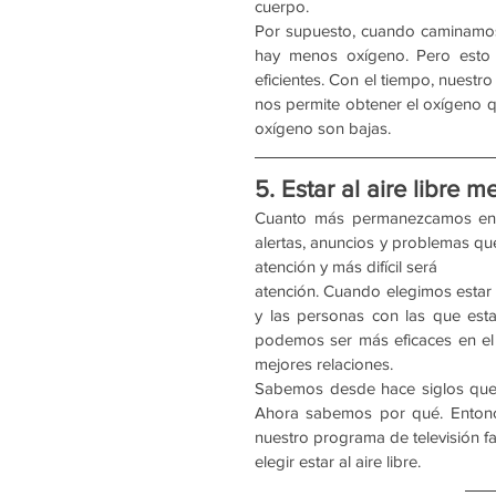
cuerpo.
Por supuesto, cuando caminamos 
hay menos oxígeno. Pero esto 
eficientes. Con el tiempo, nuestr
nos permite obtener el oxígeno q
oxígeno son bajas.
5. Estar al aire libre 
Cuanto más permanezcamos en nu
alertas, anuncios y problemas qu
atención y más difícil será
atención. Cuando elegimos estar al
y las personas con las que est
podemos ser más eficaces en el t
mejores relaciones.
Sabemos desde hace siglos que n
Ahora sabemos por qué. Entonce
nuestro programa de televisión fav
elegir estar al aire libre.