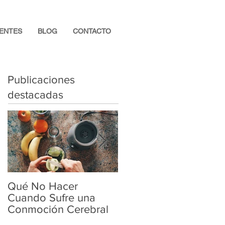
IENTES
BLOG
CONTACTO
Publicaciones
destacadas
Qué No Hacer
Explicación de la
Cuando Sufre una
terapia TMS
Conmoción Cerebral