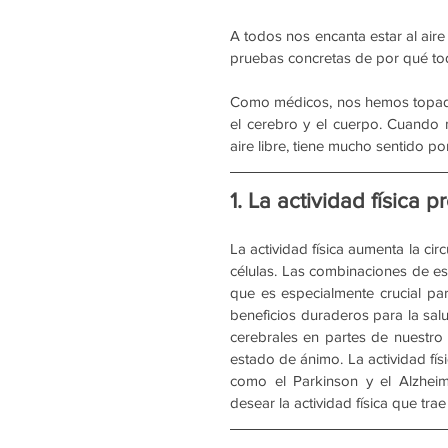
A todos nos encanta estar al aire
pruebas concretas de por qué to
Como médicos, nos hemos topado 
el cerebro y el cuerpo. Cuando m
aire libre, tiene mucho sentido p
1. La actividad física 
La actividad física aumenta la cir
células. Las combinaciones de est
que es especialmente crucial par
beneficios duraderos para la salu
cerebrales en partes de nuestro 
estado de ánimo. La actividad fí
como el Parkinson y el Alzheim
desear la actividad física que trae