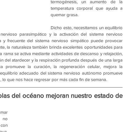
termogénesis, un aumento de la 
temperatura corporal que ayuda a 
quemar grasa.
Dicho esto, necesitamos un equilibrio 
 nervioso parasimpático y la activación del sistema nervioso 
va y frecuente del sistema nervioso simpático puede provocar 
e, la naturaleza también brinda excelentes oportunidades para 
ta rama se activa mediante actividades de descanso y relajación, 
n del atardecer y la respiración profunda después de una larga 
a promueve la curación, la regeneración celular, mejora la 
 El equilibrio adecuado del sistema nervioso autónomo promueve 
ud, lo que nos hace regresar por más cada fin de semana.
olas del océano mejoran nuestro estado de 
mar 
 no 
con 
ua. 