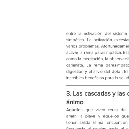
entre la activación del sistema
simpático. La activación excesi
varios problemas. Afortunadament
activar la rama parasimpática. Es
como la meditación, la observació
caminata. La rama parasimpátic
digestión y el alivio del dolor.
increíbles beneficios para la sal
3. Las cascadas y las 
ánimo
Aquellos que viven cerca del 
aman la playa y aquellos que
tienen salida al mar encuentran 
frecuencia el camino hacia el ag