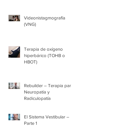
(RPSS)
Videonistagmografía
(VNG)
Terapia de oxígeno
hiperbárico (TOHB o
HBOT)
Rebuilder – Terapia para
Neuropatía y
Radiculopatía
El Sistema Vestibular –
Parte 1