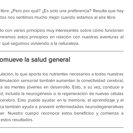
 libre. ¿Pero por qué? ¿Es solo una preferencia? Resulta que hay 
dos nos sentimos mucho mejor cuando estamos al aire libre.
con varios principios muy interesantes sobre cómo funcionan 
iramos estos principios en relación con nuestras aventuras al 
or qué seguimos volviendo a la naturaleza.
promueve la salud general
culación, lo que aporta los nutrientes necesarios a todas nuestras 
imulación sensorial también aumentan la conectividad cerebral, 
a las mentes jóvenes en desarrollo. Esto, a su vez, conduce a 
d, incluida la neurogénesis o la regeneración de nuevas células 
cerebro. Esto puede ayudar en la memoria, el aprendizaje y el 
sica también ayuda a prevenir enfermedades neurodegenerativas 
er. Nuestro cuerpo reconoce estos beneficios y comienza a 
 estos resultados.